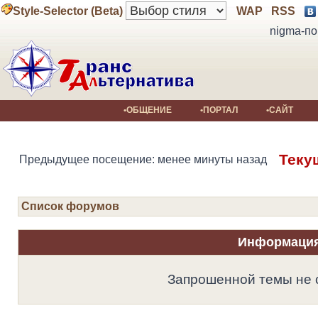
Style-Selector (Beta)
WAP
RSS
nigma-по
•ОБЩЕНИЕ
•ПОРТАЛ
•САЙТ
Теку
Предыдущее посещение: менее минуты назад
Список форумов
Информаци
Запрошенной темы не 