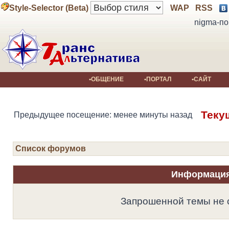
Style-Selector (Beta)
WAP
RSS
nigma-по
•ОБЩЕНИЕ
•ПОРТАЛ
•САЙТ
Теку
Предыдущее посещение: менее минуты назад
Список форумов
Информаци
Запрошенной темы не 