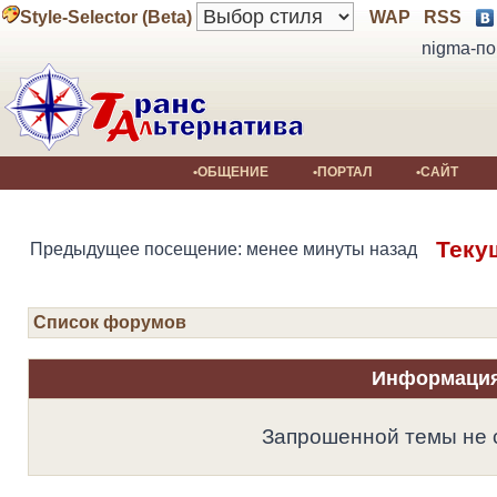
Style-Selector (Beta)
WAP
RSS
nigma-по
•ОБЩЕНИЕ
•ПОРТАЛ
•САЙТ
Теку
Предыдущее посещение: менее минуты назад
Список форумов
Информаци
Запрошенной темы не 