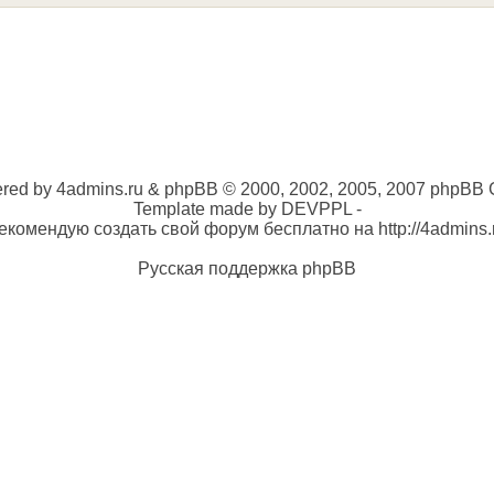
red by 4admins.ru & phpBB © 2000, 2002, 2005, 2007 phpBB 
Template made by DEVPPL -
екомендую создать свой форум бесплатно на http://4admins.
Русская поддержка phpBB