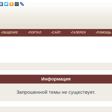
•ОБЩЕНИЕ
•ПОРТАЛ
•САЙТ
•ГАЛЕРЕЯ
•ПОМОЩЬ
Информация
Запрошенной темы не существует.