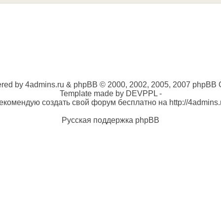
red by 4admins.ru & phpBB © 2000, 2002, 2005, 2007 phpBB 
Template made by DEVPPL -
екомендую создать свой форум бесплатно на http://4admins.
Русская поддержка phpBB