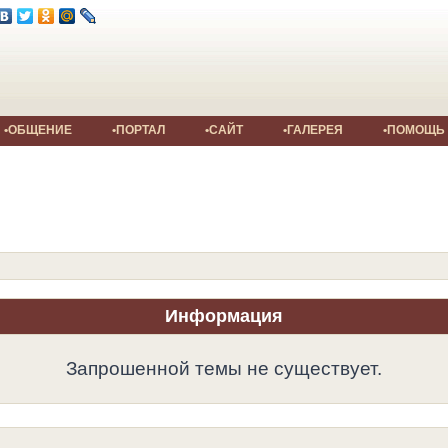
•ОБЩЕНИЕ
•ПОРТАЛ
•САЙТ
•ГАЛЕРЕЯ
•ПОМОЩЬ
Информация
Запрошенной темы не существует.