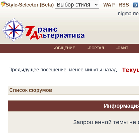
Style-Selector (Beta)
WAP
RSS
nigma-по
•ОБЩЕНИЕ
•ПОРТАЛ
•САЙТ
Теку
Предыдущее посещение: менее минуты назад
Список форумов
Информаци
Запрошенной темы не 