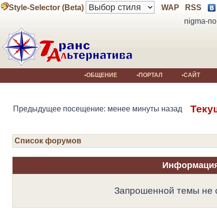
Style-Selector (Beta)
WAP
RSS
nigma-по
•ОБЩЕНИЕ
•ПОРТАЛ
•САЙТ
Теку
Предыдущее посещение: менее минуты назад
Список форумов
Информаци
Запрошенной темы не 