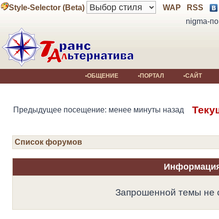
Style-Selector (Beta)
WAP
RSS
nigma-по
•ОБЩЕНИЕ
•ПОРТАЛ
•САЙТ
Теку
Предыдущее посещение: менее минуты назад
Список форумов
Информаци
Запрошенной темы не 