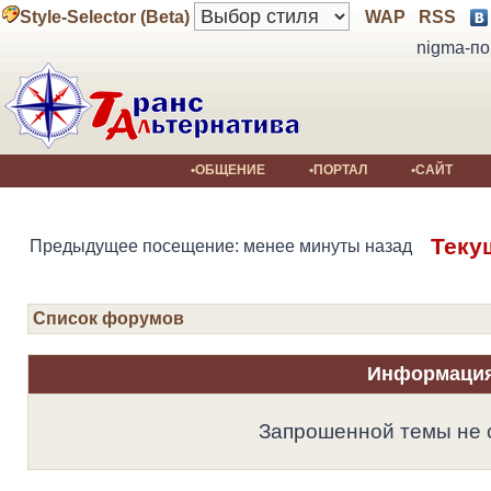
Style-Selector (Beta)
WAP
RSS
nigma-по
•ОБЩЕНИЕ
•ПОРТАЛ
•САЙТ
Теку
Предыдущее посещение: менее минуты назад
Список форумов
Информаци
Запрошенной темы не 