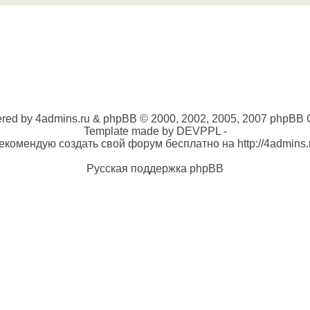
red by 4admins.ru & phpBB © 2000, 2002, 2005, 2007 phpBB 
Template made by DEVPPL -
екомендую создать свой форум бесплатно на http://4admins.
Русская поддержка phpBB