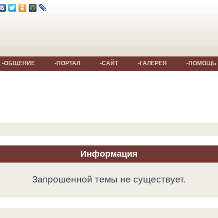
•ОБЩЕНИЕ
•ПОРТАЛ
•САЙТ
•ГАЛЕРЕЯ
•ПОМОЩЬ
Информация
Запрошенной темы не существует.