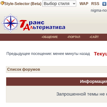
Style-Selector (Beta)
WAP
RSS
nigma-по
•ОБЩЕНИЕ
•ПОРТАЛ
•САЙТ
Теку
Предыдущее посещение: менее минуты назад
Список форумов
Информаци
Запрошенной темы не 