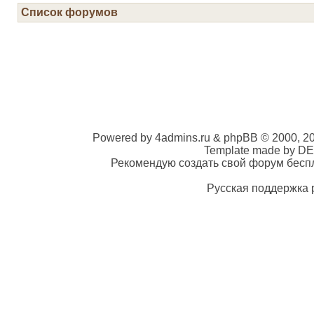
Список форумов
Powered by 4admins.ru & phpBB © 2000, 2
Template made by DE
Рекомендую создать свой форум беспла
Русская поддержка