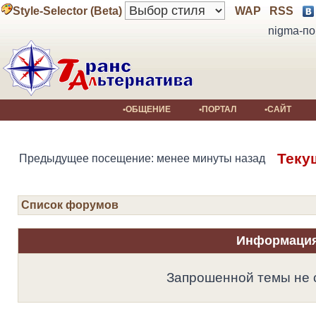
Style-Selector (Beta)
WAP
RSS
nigma-по
•ОБЩЕНИЕ
•ПОРТАЛ
•САЙТ
Теку
Предыдущее посещение: менее минуты назад
Список форумов
Информаци
Запрошенной темы не 