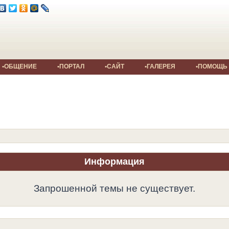
•ОБЩЕНИЕ
•ПОРТАЛ
•САЙТ
•ГАЛЕРЕЯ
•ПОМОЩЬ
Информация
Запрошенной темы не существует.