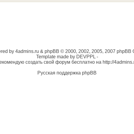
red by 4admins.ru & phpBB © 2000, 2002, 2005, 2007 phpBB 
Template made by DEVPPL -
екомендую создать свой форум бесплатно на http://4admins.
Русская поддержка phpBB