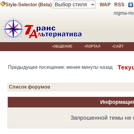
Style-Selector (Beta)
WAP
RSS
nigma-по
•ОБЩЕНИЕ
•ПОРТАЛ
•САЙТ
Теку
Предыдущее посещение: менее минуты назад
Список форумов
Информаци
Запрошенной темы не 