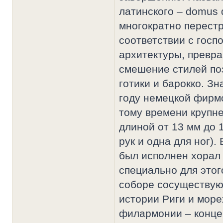
латинского – domus d
многократно перест
соответствии с гос
архитектуры, превр
смешение стилей по
готики и барокко. З
году немецкой фирмой
тому времени крупне
длиной от 13 мм до 
рук и одна для ног)
был исполнен хорал
специально для этог
соборе сосуществую
истории Риги и мор
филармонии – конце