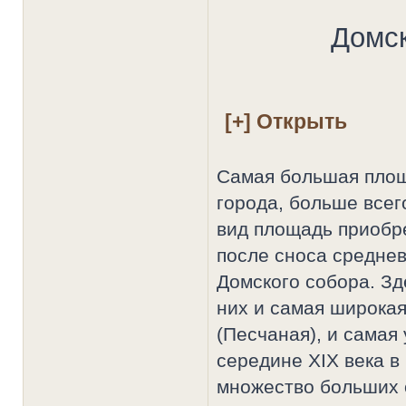
Домс
Самая большая площ
города, больше всег
вид площадь приобре
после сноса среднев
Домского собора. Зд
них и самая широка
(Песчаная), и самая 
середине XIX века в
множество больших 