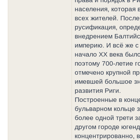
населения, которая 
всех жителей. После
русификация, опред
внедрением Балтийс
империю. И всё же с
начало XX века был
поэтому 700-летие г
отмечено крупной п
имевшей большое зн
развития Риги.
Построенные в конце
бульварном кольце 
более одной трети з
другом городе югенд
концентрированно, в