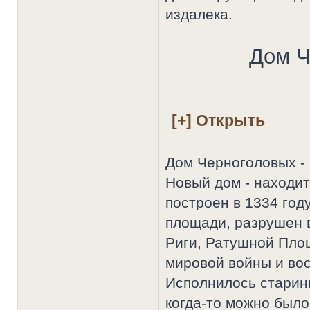
издалека.
Дом Ч
Дом Черноголовых -
Новый дом - находи
построен в 1334 году
площади, разрушен 
Риги, Ратушной Пло
мировой войны и вос
Исполнилось старин
когда-то можно было