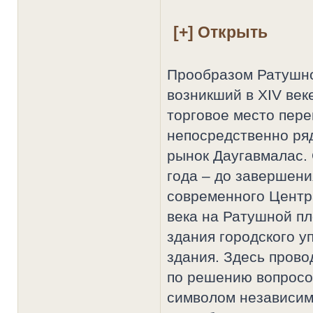
Прообразом Ратушно
возникший в XIV веке
торговое место пере
непосредственно ряд
рынок Даугавмалас.
года – до завершени
современного Центр
века на Ратушной п
здания городского 
здания. Здесь пров
по решению вопросо
символом независим