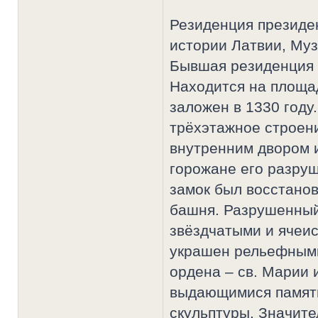
Резиденция президе
истории Латвии, Муз
Бывшая резиденция 
Находится на площа
заложен в 1330 году
трёхэтажное строени
внутренним двором и
горожане его разруш
замок был восстано
башня. Разрушенный
звёздчатыми и ячеис
украшен рельефным
ордена – св. Марии 
выдающимися памят
скульптуры. Значите