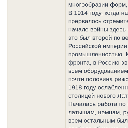
многообразии форм, 
В 1914 году, когда 
прервалось стремит
начале войны здесь
это был второй по в
Российской империи
промышленностью. К
фронта, в Россию эв
всем оборудованием,
почти половина рижс
1918 году ослабленн
столицей нового Лат
Началась работа по 
латышам, немцам, ру
всем остальным были