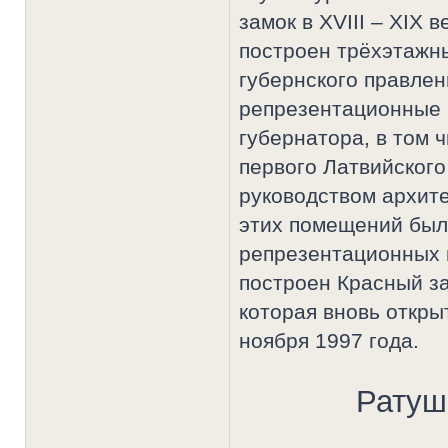
замок в XVIII – XIX 
построен трёхэтажн
губернского правлен
репрезентационные 
губернатора, в том 
первого Латвийского
руководством архит
этих помещений был
репрезентационных 
построен Красный за
которая вновь откры
ноября 1997 года.
Ратуш