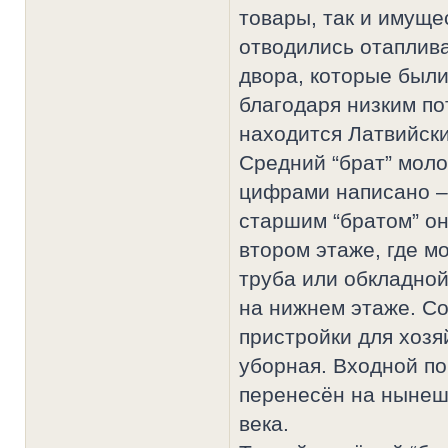
товары, так и имуще
отводились отаплив
двора, которые был
благодаря низким по
находится Латвийски
Средний “брат” мол
цифрами написано –
старшим “братом” он
втором этаже, где м
труба или обкладной
на нижнем этаже. С
пристройки для хозя
уборная. Входной по
перенесён на нынеш
века.