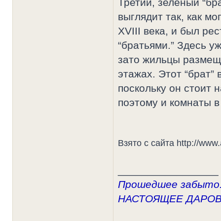
Третий, зелёный “бр
выглядит так, как мо
XVIII века, и был р
“братьями.” Здесь уж
зато жильцы размещ
этажах. Этот “брат”
поскольку он стоит 
поэтому и комнаты в
Взято с сайта http://www.
_________________
Прошедшее забыто.
НАСТОЯЩЕЕ ДАРО