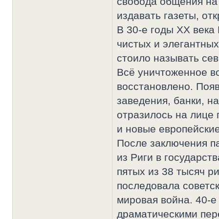
свобода общения на
издавать газеты, отк
В 30-е годы XX века
чистых и элегантных
стоило называть се
Всё уничтоженное в
восстановлено. Поя
заведения, банки, н
отразилось на лице 
и новые европейские
После заключения п
из Риги в государств
пятых из 38 тысяч р
последовала советск
мировая война. 40-е
драматическими пер