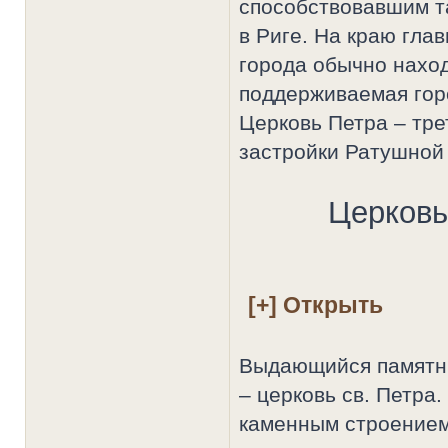
способствовавшим т
в Риге. На краю гл
города обычно нахо
поддерживаемая гор
Церковь Петра – тре
застройки Ратушной
Церковь
Выдающийся памятни
– церковь св. Петра.
каменным строением