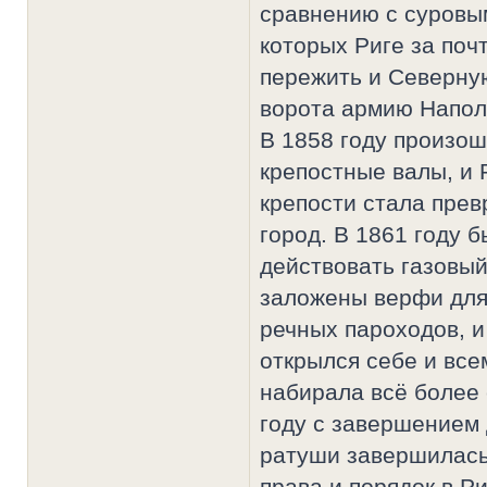
сравнению с суровы
которых Риге за поч
пережить и Северную
ворота армию Напол
В 1858 году произо
крепостные валы, и 
крепости стала пре
город. В 1861 году 
действовать газовый
заложены верфи для
речных пароходов, и
открылся себе и все
набирала всё более
году с завершением 
ратуши завершилась 
права и порядок в Р