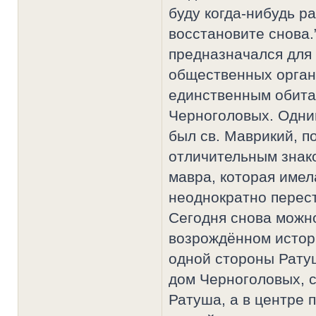
буду когда-нибудь р
восстановите снова
предназначался для
общественных органи
единственным обита
Черноголовых. Одни
был св. Маврикий, п
отличительным знак
мавра, которая имел
неоднократно перест
Сегодня снова можн
возрождённом истор
одной стороны Рату
дом Черноголовых, с
Ратуша, а в центре 