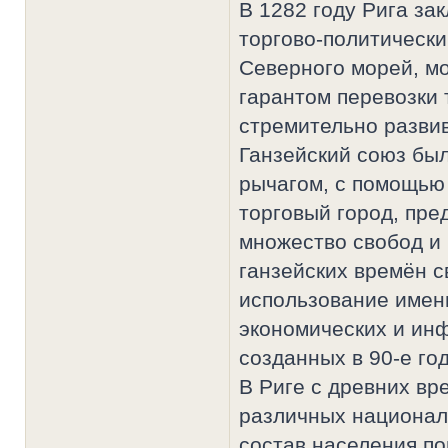
В 1282 году Рига за
торгово-политически
Северного морей, м
гарантом перевозки 
стремительно развива
Ганзейский союз бы
рычагом, с помощью 
торговый город, пре
множество свобод и 
ганзейских времён с
использование имен
экономических и ин
созданных в 90-е го
В Риге с древних вр
различных национал
состав населения по