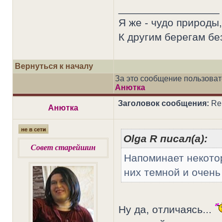
_________________
Я же - чудо природы,
К другим берегам без
Вернуться к началу
За это сообщение пользова
Анютка
Заголовок сообщения:
Re
Анютка
Olga R писал(а):
Совет старейшин
Напоминает некото
них темной и очень
Ну да, отличаясь...