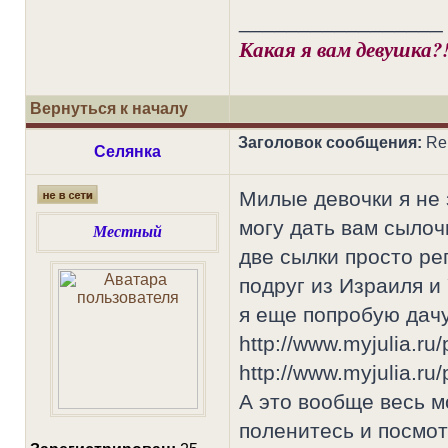
_________________
Какая я вам девушка?
Вернуться к началу
Заголовок сообщения:
Re
Селянка
Милые девочки я не 
могу дать вам сылоч
Местный
две сылки просто ре
подруг из Израиля и
я еще попробую дачу
http://www.myjulia.ru
http://www.myjulia.ru
А это вообще весь м
поленитесь и посмотр