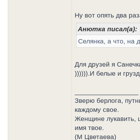
Ну вот опять два раз
Анютка писал(а):
Селянка, а что, на
Для друзей я Санечк
)))))).И белые и гру
_________________
Зверю берлога, путн
каждому свое.
Женщине лукавить, ц
имя твое.
(М Цветаева)