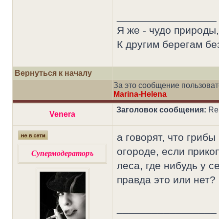
_________________
Я же - чудо природы,
К другим берегам без
Вернуться к началу
За это сообщение пользова
Marina-Helena
Заголовок сообщения:
Re:
Venera
а говорят, что грибы
огороде, если прико
Супермодераторъ
леса, где нибудь у с
правда это или нет?
_________________