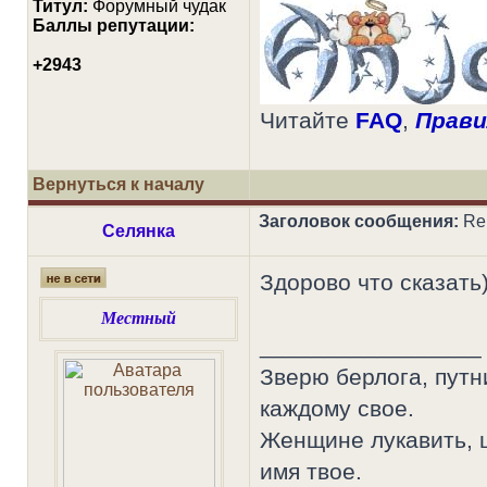
Титул:
Форумный чудак
Баллы репутации:
+2943
Читайте
FAQ
,
Прави
Вернуться к началу
Заголовок сообщения:
Re:
Селянка
Здорово что сказать)
Местный
_________________
Зверю берлога, путн
каждому свое.
Женщине лукавить, ц
имя твое.