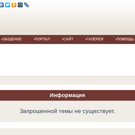
•ОБЩЕНИЕ
•ПОРТАЛ
•САЙТ
•ГАЛЕРЕЯ
•ПОМОЩЬ
Информация
Запрошенной темы не существует.