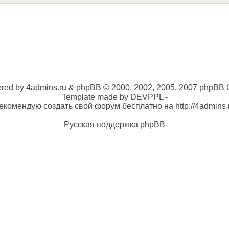
red by 4admins.ru & phpBB © 2000, 2002, 2005, 2007 phpBB 
Template made by DEVPPL -
екомендую создать свой форум бесплатно на http://4admins.
Русская поддержка phpBB