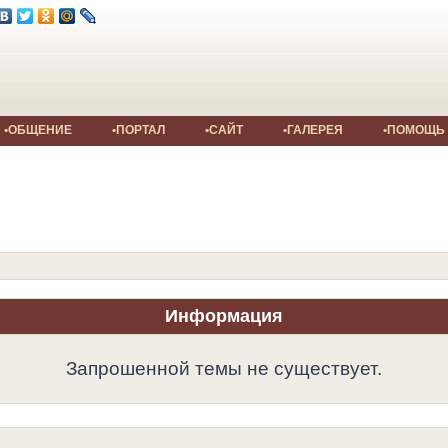
•ОБЩЕНИЕ
•ПОРТАЛ
•САЙТ
•ГАЛЕРЕЯ
•ПОМОЩЬ
Информация
Запрошенной темы не существует.