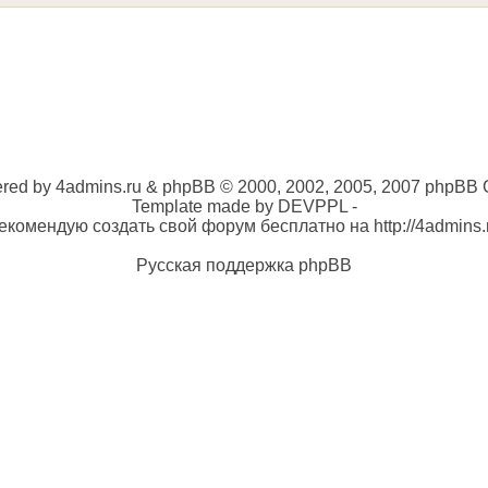
red by 4admins.ru & phpBB © 2000, 2002, 2005, 2007 phpBB 
Template made by DEVPPL -
екомендую создать свой форум бесплатно на http://4admins.
Русская поддержка phpBB