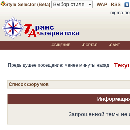
Style-Selector (Beta)
WAP
RSS
nigma-по
•ОБЩЕНИЕ
•ПОРТАЛ
•САЙТ
Теку
Предыдущее посещение: менее минуты назад
Список форумов
Информаци
Запрошенной темы не 