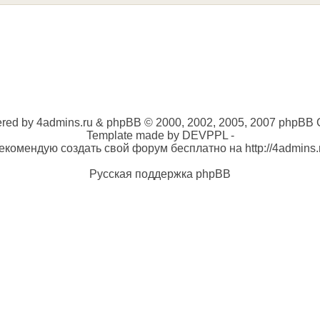
red by 4admins.ru & phpBB © 2000, 2002, 2005, 2007 phpBB 
Template made by DEVPPL -
екомендую создать свой форум бесплатно на http://4admins.
Русская поддержка phpBB