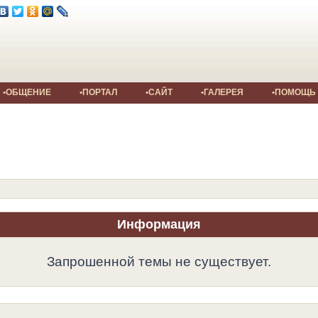
•ОБЩЕНИЕ
•ПОРТАЛ
•САЙТ
•ГАЛЕРЕЯ
•ПОМОЩЬ
Информация
Запрошенной темы не существует.