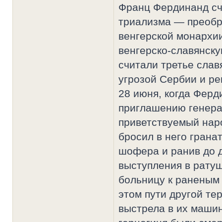
Франц Фердинанд сч
триализма — преобр
венгерской монархи
венгерско-славянску
считали третье слав
угрозой Сербии и ре
28 июня, когда Ферд
приглашению генера
приветствуемый нар
бросил в него гранат
шофера и ранив до 
выступления в ратуш
больницу к раненым 
этом пути другой те
выстрела в их маши