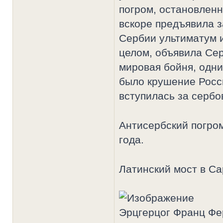
погром, остановлен
вскоре предъявила 
Сербии ультиматум и
целом, объявила Сер
мировая бойня, одни
было крушение Росс
вступилась за сербо
Антисербский погром
года.
Латинский мост в Са
Эрцгерцог Франц Фе