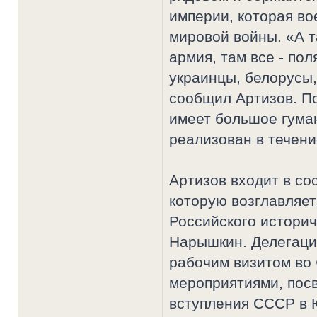
империи, которая в
мировой войны. «А 
армия, там все - пол
украинцы, белорусы, 
сообщил Артизов. По
имеет большое гуман
реализован в течени
Артизов входит в со
которую возглавляет
Российского истори
Нарышкин. Делегация
рабочим визитом во 
мероприятиями, пос
вступления СССР в