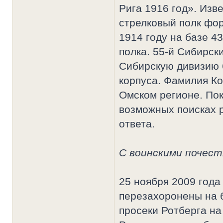
Рига 1916 год». Изв
стрелковый полк фор
1914 году на базе 4
полка. 55-й Сибирск
Сибирскую дивизию 
корпуса. Фамилия Ко
Омском регионе. Пок
возможных поисках 
ответа.
С воинскими почес
25 ноября 2009 года
перезахоронены на 
просеки Ротберга на