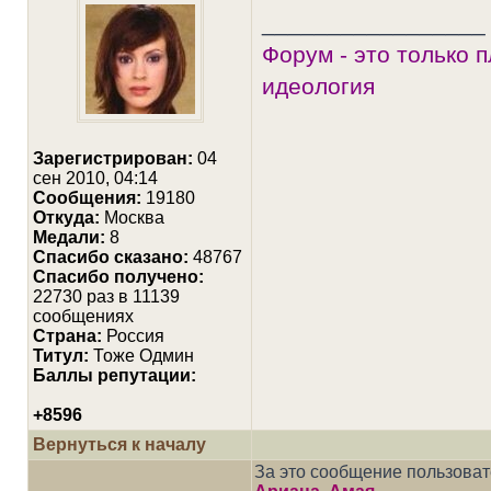
_________________
Форум - это только 
идеология
Зарегистрирован:
04
сен 2010, 04:14
Сообщения:
19180
Откуда:
Москва
Медали:
8
Cпасибо сказано:
48767
Спасибо получено:
22730 раз в 11139
сообщениях
Страна:
Россия
Титул:
Тоже Одмин
Баллы репутации:
+8596
Вернуться к началу
За это сообщение пользова