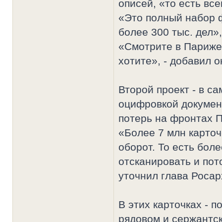
описей, «то есть вс
«Это полный набор 
более 300 тыс. дел»,
«Смотрите в Париже,
хотите», - добавил о
Второй проект - в са
оцифровкой докумен
потерь на фронтах 
«Более 7 млн карточ
оборот. То есть бол
отсканировать и пот
уточнил глава Росар
В этих карточках - 
рядовом и сержантс