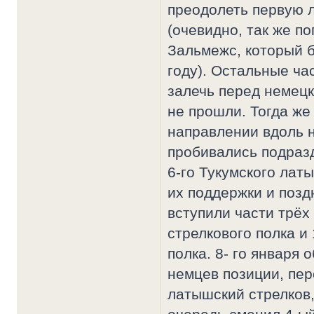
преодолеть первую 
(очевидно, так же по
Зальмежс, который б
году). Остальные ч
залечь перед немец
не прошли. Тогда же 
направлении вдоль 
пробивались подразд
6-го Тукумского лат
их поддержки и позд
вступили части трёх
стрелкового полка и
полка. 8- го января 
немцев позиции, пер
латышский стрелков,