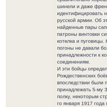
шинели и даже френ
идентифицировать н
русской армии. Об э
найденные пары сапо
патроны винтовки с
котелка и пуговицы
погоны не давали б
принадлежности к к
соединениям.
И эти бойцы определ
Рождественских боёв
впоследствии были 
принадлежать 5-му 
полку, некоторым ст
го января 1917 года