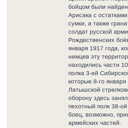
бойцом были найден
Арисака с остатками
сумки, а также грана
солдат русской арми
Рождественских боёв 
января 1917 года, ко
немцев эту территор
находились части 10
полка 3-ей Сибирско
которые 8-го января
Латышской стрелково
оборону здесь занял
пехотный полк 38-о
боец, возможно, при
армейских частей.