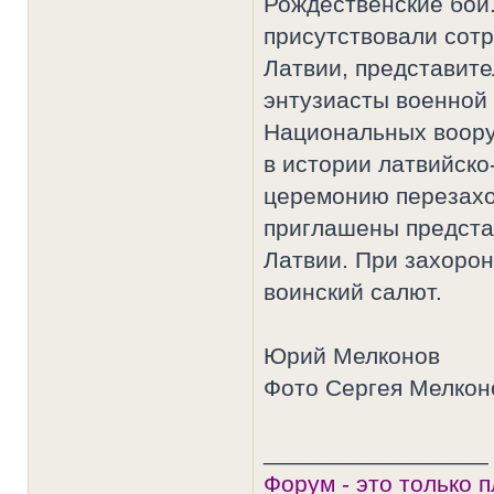
Рождественские бои
присутствовали сотр
Латвии, представите
энтузиасты военной 
Национальных воору
в истории латвийско
церемонию перезахо
приглашены предста
Латвии. При захоро
воинский салют.
Юрий Мелконов
Фото Сергея Мелкон
_________________
Форум - это только 