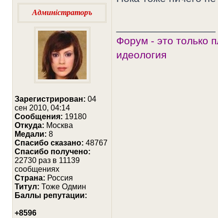
Админiстраторъ
_________________
Форум - это только 
идеология
Зарегистрирован:
04
сен 2010, 04:14
Сообщения:
19180
Откуда:
Москва
Медали:
8
Cпасибо сказано:
48767
Спасибо получено:
22730 раз в 11139
сообщениях
Страна:
Россия
Титул:
Тоже Одмин
Баллы репутации:
+8596