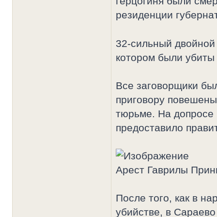
герцогиня были смер
резиденции губерна
32-сильный двойной
котором были убиты 
Все заговорщики был
приговору повешены,
тюрьме. На допросе 
предоставило прави
Арест Гаврилы Прин
После того, как в на
убийстве, в Сараево