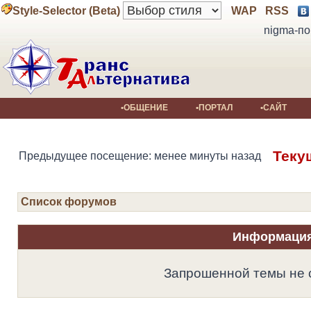
Style-Selector (Beta)
WAP
RSS
nigma-по
•ОБЩЕНИЕ
•ПОРТАЛ
•САЙТ
Теку
Предыдущее посещение: менее минуты назад
Список форумов
Информаци
Запрошенной темы не 