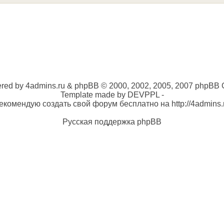
red by 4admins.ru & phpBB © 2000, 2002, 2005, 2007 phpBB 
Template made by DEVPPL -
екомендую создать свой форум бесплатно на http://4admins.
Русская поддержка phpBB