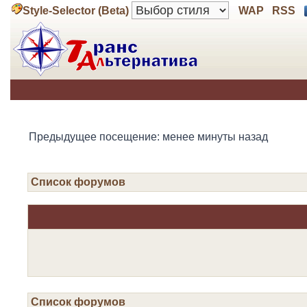
Style-Selector (Beta)
WAP
RSS
Предыдущее посещение: менее минуты назад
Список форумов
Список форумов