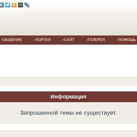
•ОБЩЕНИЕ
•ПОРТАЛ
•САЙТ
•ГАЛЕРЕЯ
•ПОМОЩЬ
Информация
Запрошенной темы не существует.