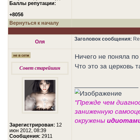
Баллы репутации:
+8056
Вернуться к началу
Заголовок сообщения:
Re:
Оля
Ничего не поняла по
Что это за церковь 
Совет старейшин
_________________
"Прежде чем диагно
заниженную самооце
окружены
идиотам
Зарегистрирован:
12
июн 2012, 08:39
Сообщения:
2911