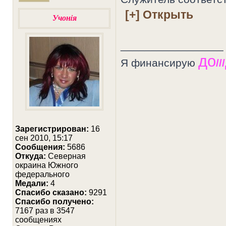
Учонiя
_________________
до
Я финансирую
///
Зарегистрирован:
16
сен 2010, 15:17
Сообщения:
5686
Откуда:
Северная
окраина Южного
федерального
Медали:
4
Cпасибо сказано:
9291
Спасибо получено:
7167 раз в 3547
сообщениях