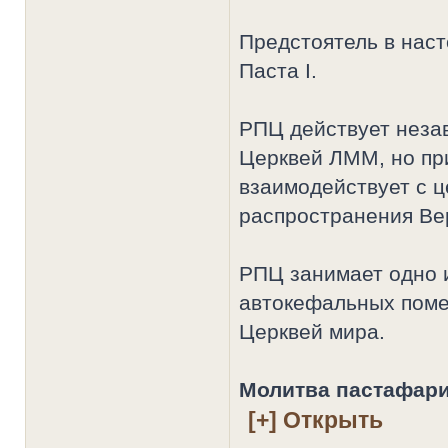
Предстоятель в нас
Паста I.
РПЦ действует неза
Церквей ЛММ, но при
взаимодействует с 
распространения Ве
РПЦ занимает одно 
автокефальных поме
Церквей мира.
Молитва пастафари