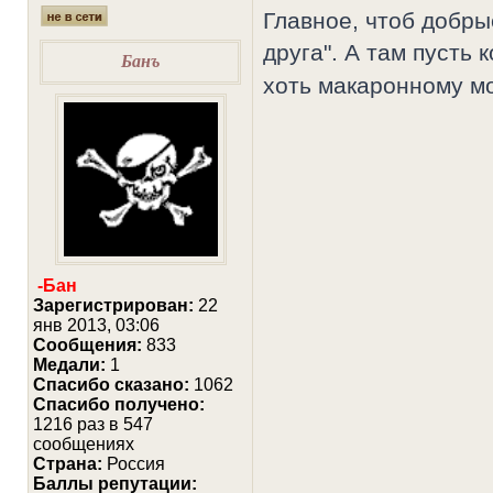
Главное, чтоб добры
друга". А там пусть 
Банъ
хоть макаронному м
-Бан
Зарегистрирован:
22
янв 2013, 03:06
Сообщения:
833
Медали:
1
Cпасибо сказано:
1062
Спасибо получено:
1216 раз в 547
сообщениях
Страна:
Россия
Баллы репутации: