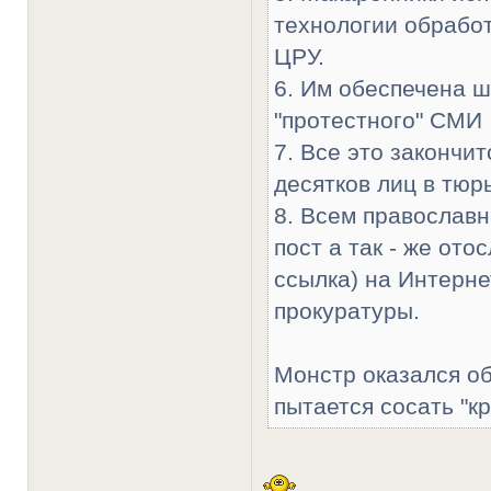
технологии обрабо
ЦРУ.
6. Им обеспечена 
"протестного" СМИ
7. Все это закончи
десятков лиц в тюр
8. Всем православн
пост а так - же ото
ссылка) на Интерн
прокуратуры.
Монстр оказался о
пытается сосать "к