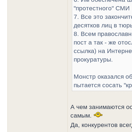
"протестного" СМИ
7. Все это закончи
десятков лиц в тюр
8. Всем православн
пост а так - же ото
ссылка) на Интерн
прокуратуры.
Монстр оказался о
пытается сосать "к
А чем занимаются о
самым.
Да, конкурентов все