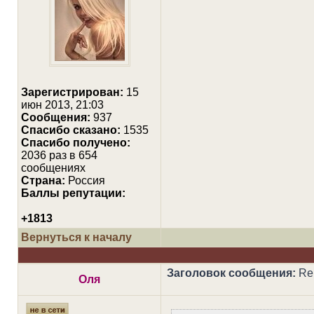
Зарегистрирован:
15
июн 2013, 21:03
Сообщения:
937
Cпасибо сказано:
1535
Спасибо получено:
2036 раз в 654
сообщениях
Страна:
Россия
Баллы репутации:
+1813
Вернуться к началу
Заголовок сообщения:
Re:
Оля