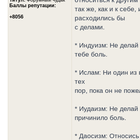
Баллы репутации:
так же, как и к себе
+8056
расходились бы
с делами.
* Индуизм: Не делай
тебе боль.
* Ислам: Ни один из
тех
пор, пока он не поже
* Иудаизм: Не делай 
причинило боль.
* Даосизм: Относись 