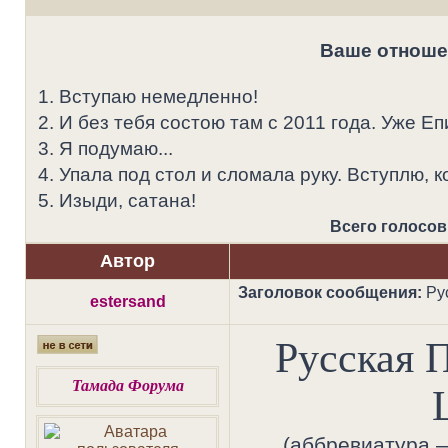
Ваше отноше
1. Вступаю немедленно!
2. И без тебя состою там с 2011 года. Уже Еп
3. Я подумаю...
4. Упала под стол и сломала руку. Вступлю, к
5. Изыди, сатана!
Всего голосов 
Автор
Заголовок сообщения:
Ру
estersand
Русская 
Тамада Форума
(аббревиатура 