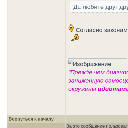
"Да любите друг др
Согласно законам
_________________
"Прежде чем диагно
заниженную самооце
окружены
идиотам
Вернуться к началу
За это сообщение пользова