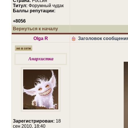
Страна:
Россия
Титул:
Форумный чудак
Баллы репутации:
+8056
Вернуться к началу
Olga R
Заголовок сообщения
Анархистка
Зарегистрирован:
18
сен 2010, 18:40