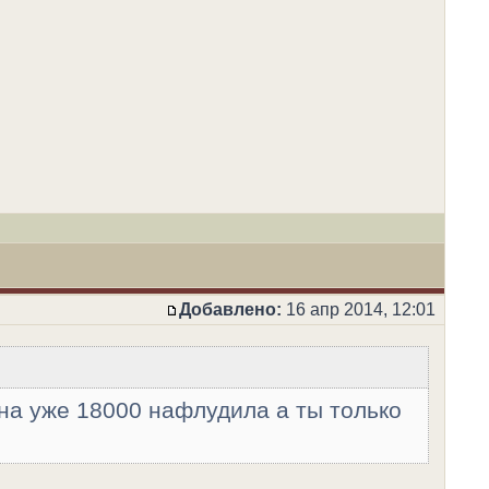
Добавлено:
16 апр 2014, 12:01
она уже 18000 нафлудила а ты только