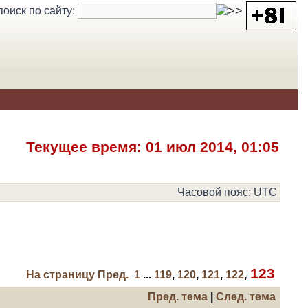
поиск по сайту:
Текущее время: 01 июл 2014, 01:05
Часовой пояс: UTC
123
На страницу
Пред.
1
...
119
,
120
,
121
,
122
,
Пред. тема
|
След. тема