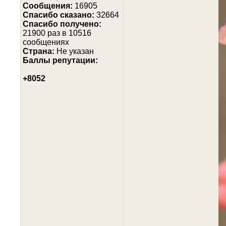
Сообщения:
16905
Cпасибо сказано:
32664
Спасибо получено:
21900 раз в 10516
сообщениях
Страна:
Не указан
Баллы репутации:
+8052