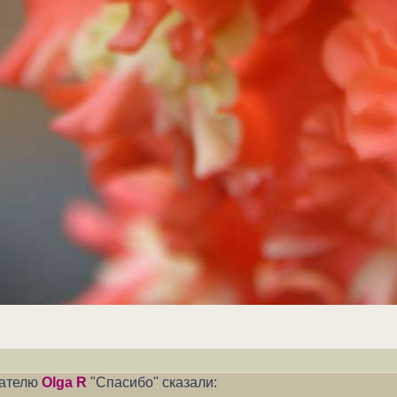
вателю
Olga R
"Спасибо" сказали: