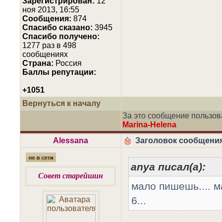
Зарегистрирован:
12
ноя 2013, 16:55
Сообщения:
874
Cпасибо сказано:
3945
Спасибо получено:
1277 раз в 498
сообщениях
Страна:
Россия
Баллы репутации:
+1051
Вернуться к началу
За это сообщение пользо
Marina-Helena
Alessana
Заголовок сообщения
anya писал(а):
Совет старейшин
мало пишешь.... м
6...