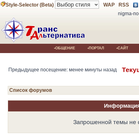
Style-Selector (Beta)
WAP
RSS
nigma-по
•ОБЩЕНИЕ
•ПОРТАЛ
•САЙТ
Теку
Предыдущее посещение: менее минуты назад
Список форумов
Информаци
Запрошенной темы не 