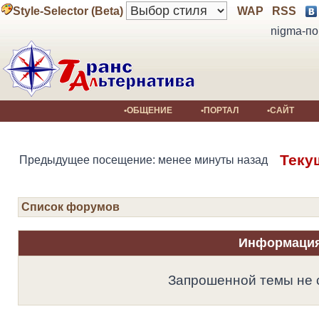
Style-Selector (Beta)
WAP
RSS
nigma-по
•ОБЩЕНИЕ
•ПОРТАЛ
•САЙТ
Теку
Предыдущее посещение: менее минуты назад
Список форумов
Информаци
Запрошенной темы не 