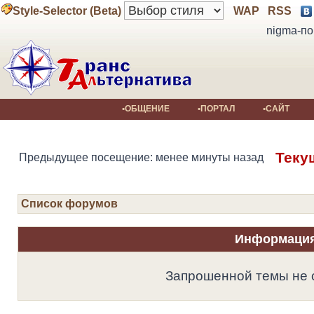
Style-Selector (Beta)
WAP
RSS
nigma-по
•ОБЩЕНИЕ
•ПОРТАЛ
•САЙТ
Теку
Предыдущее посещение: менее минуты назад
Список форумов
Информаци
Запрошенной темы не 