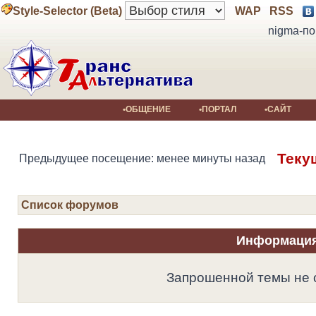
Style-Selector (Beta)
WAP
RSS
nigma-по
•ОБЩЕНИЕ
•ПОРТАЛ
•САЙТ
Теку
Предыдущее посещение: менее минуты назад
Список форумов
Информаци
Запрошенной темы не 