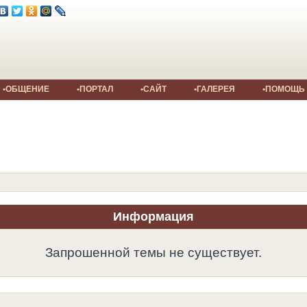
•ОБЩЕНИЕ
•ПОРТАЛ
•САЙТ
•ГАЛЕРЕЯ
•ПОМОЩЬ
Информация
Запрошенной темы не существует.