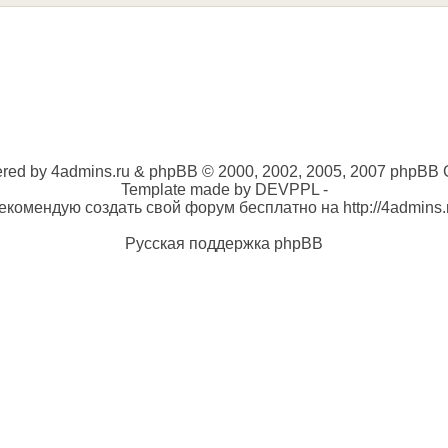
red by 4admins.ru & phpBB © 2000, 2002, 2005, 2007 phpBB 
Template made by DEVPPL -
екомендую создать свой форум бесплатно на http://4admins.
Русская поддержка phpBB