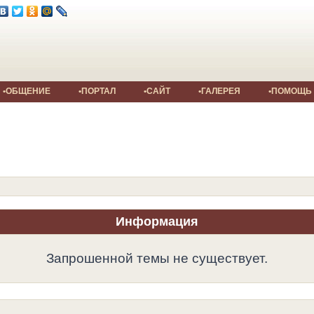
•ОБЩЕНИЕ
•ПОРТАЛ
•САЙТ
•ГАЛЕРЕЯ
•ПОМОЩЬ
Информация
Запрошенной темы не существует.