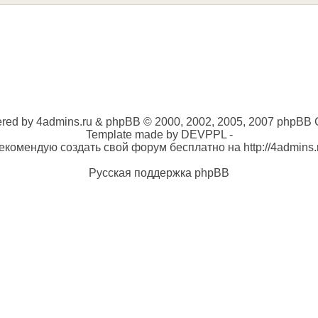
red by 4admins.ru & phpBB © 2000, 2002, 2005, 2007 phpBB 
Template made by DEVPPL -
екомендую создать свой форум бесплатно на http://4admins.
Русская поддержка phpBB