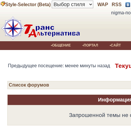
Style-Selector (Beta)
WAP
RSS
nigma-по
•ОБЩЕНИЕ
•ПОРТАЛ
•САЙТ
Теку
Предыдущее посещение: менее минуты назад
Список форумов
Информаци
Запрошенной темы не 