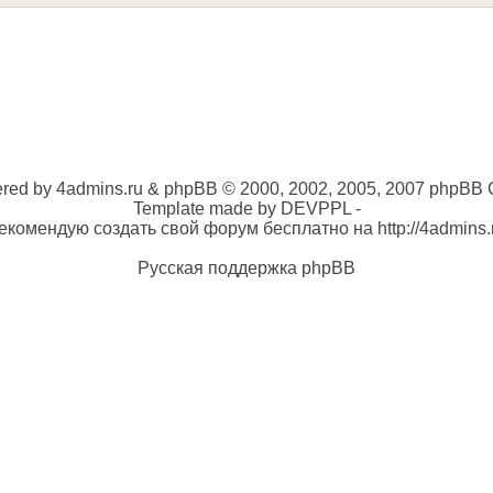
red by 4admins.ru & phpBB © 2000, 2002, 2005, 2007 phpBB 
Template made by DEVPPL -
екомендую создать свой форум бесплатно на http://4admins.
Русская поддержка phpBB