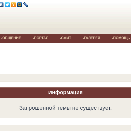
•ОБЩЕНИЕ
•ПОРТАЛ
•САЙТ
•ГАЛЕРЕЯ
•ПОМОЩЬ
Информация
Запрошенной темы не существует.