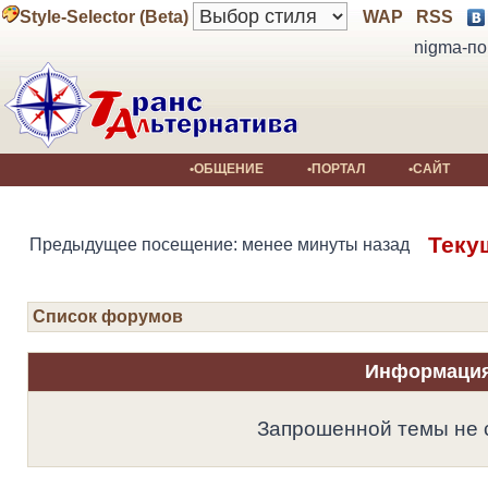
Style-Selector (Beta)
WAP
RSS
nigma-по
•ОБЩЕНИЕ
•ПОРТАЛ
•САЙТ
Теку
Предыдущее посещение: менее минуты назад
Список форумов
Информаци
Запрошенной темы не 