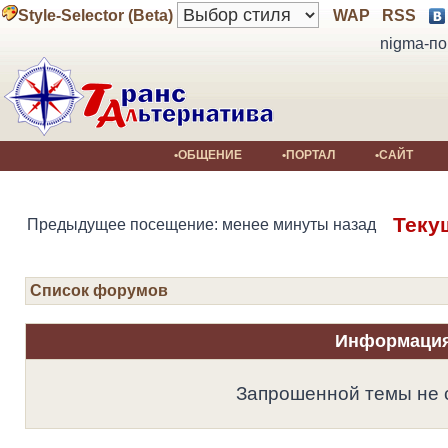
Style-Selector (Beta)
WAP
RSS
nigma-по
•ОБЩЕНИЕ
•ПОРТАЛ
•САЙТ
Теку
Предыдущее посещение: менее минуты назад
Список форумов
Информаци
Запрошенной темы не 