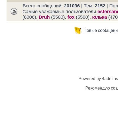
Всего сообщений:
201036
| Тем:
2152
| По
Самые уважаемые пользователи
estersan
(6006),
Druh
(5500),
fox
(5500),
юлька
(470
Новые сообщени
Powered by 4admins
Рекомендую созд