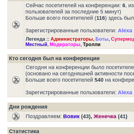
Сейчас посетителей на конференции:
6
, и
пользователей за последние 5 минут)
Больше всего посетителей (
116
) здесь был
Зарегистрированные пользователи:
Alexa 
Легенда ::
Администраторы
,
Боты
,
Супермо
Местный
,
Модераторы
,
Тролли
Кто сегодня был на конференции
Сегодня на конференции было посетител
(основано на сегодняшней активности пос
Больше всего посетителей
540
на конферен
Зарегистрированные пользователи:
Alexa 
Дни рождения
Поздравляем:
Вовик
(43),
Женечка
(41)
Статистика