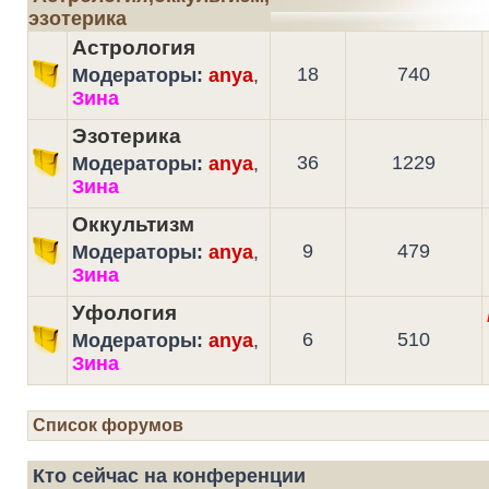
эзотерика
Астрология
18
740
Модераторы:
anya
,
Зина
Эзотерика
36
1229
Модераторы:
anya
,
Зина
Оккультизм
9
479
Модераторы:
anya
,
Зина
Уфология
6
510
Модераторы:
anya
,
Зина
Список форумов
Кто сейчас на конференции