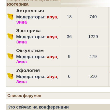
эзотерика
Астрология
18
740
Модераторы:
anya
,
Зина
Эзотерика
36
1229
Модераторы:
anya
,
Зина
Оккультизм
9
479
Модераторы:
anya
,
Зина
Уфология
6
510
Модераторы:
anya
,
Зина
Список форумов
Кто сейчас на конференции