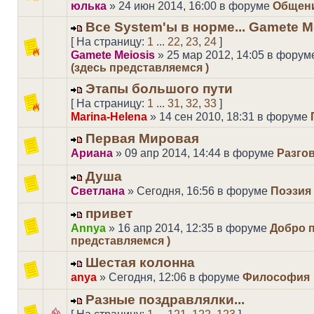
юлька
» 24 июн 2014, 16:00 в форуме
Общен
Все System'ы в норме... Gamete M
[ На страницу:
1
...
22
,
23
,
24
]
Gamete Meiosis
» 25 мар 2012, 14:05 в фору
(здесь представляемся )
Этапы большого пути
[ На страницу:
1
...
31
,
32
,
33
]
Marina-Helena
» 14 сен 2010, 18:31 в форуме
Первая Мировая
Ариана
» 09 апр 2014, 14:44 в форуме
Разго
Душа
Светлана
» Сегодня, 16:56 в форуме
Поэзия
привет
Annya
» 16 апр 2014, 12:35 в форуме
Добро п
представляемся )
Шестая колонна
anya
» Сегодня, 12:06 в форуме
Философия
Разные поздравлялки...