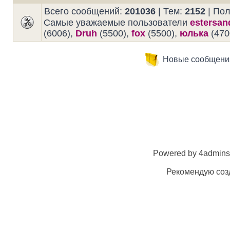
Всего сообщений:
201036
| Тем:
2152
| По
Самые уважаемые пользователи
estersan
(6006),
Druh
(5500),
fox
(5500),
юлька
(470
Новые сообщени
Powered by 4admins
Рекомендую созд