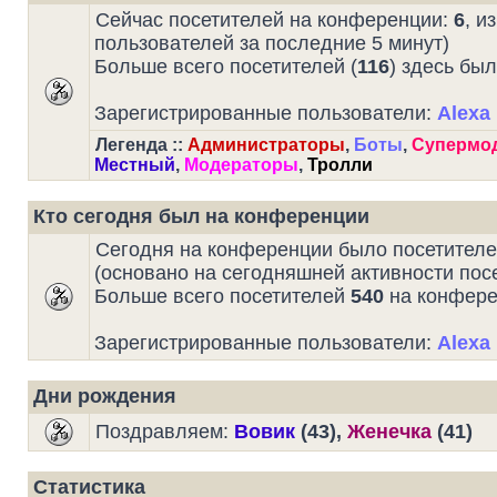
Сейчас посетителей на конференции:
6
, и
пользователей за последние 5 минут)
Больше всего посетителей (
116
) здесь был
Зарегистрированные пользователи:
Alexa 
Легенда ::
Администраторы
,
Боты
,
Супермо
Местный
,
Модераторы
,
Тролли
Кто сегодня был на конференции
Сегодня на конференции было посетител
(основано на сегодняшней активности пос
Больше всего посетителей
540
на конферен
Зарегистрированные пользователи:
Alexa 
Дни рождения
Поздравляем:
Вовик
(43),
Женечка
(41)
Статистика