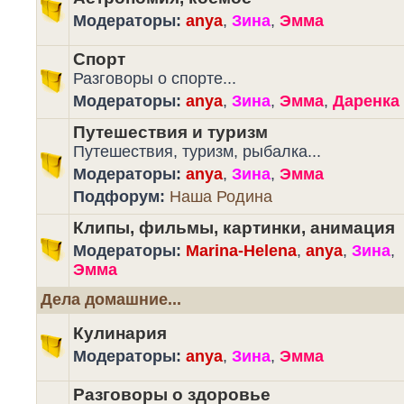
Модераторы:
anya
,
Зина
,
Эмма
Спорт
Разговоры о спорте...
Модераторы:
anya
,
Зина
,
Эмма
,
Даренка
Путешествия и туризм
Путешествия, туризм, рыбалка...
Модераторы:
anya
,
Зина
,
Эмма
Подфорум:
Наша Родина
Клипы, фильмы, картинки, анимация
Модераторы:
Marina-Helena
,
anya
,
Зина
,
Эмма
Дела домашние...
Кулинария
Модераторы:
anya
,
Зина
,
Эмма
Разговоры о здоровье