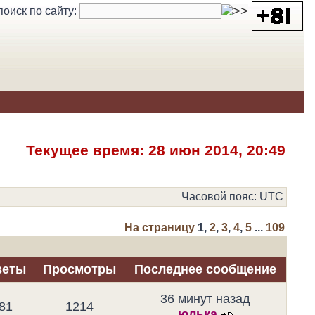
поиск по сайту:
Текущее время: 28 июн 2014, 20:49
Часовой пояс: UTC
На страницу
1
,
2
,
3
,
4
,
5
...
109
веты
Просмотры
Последнее сообщение
36 минут назад
81
1214
юлька