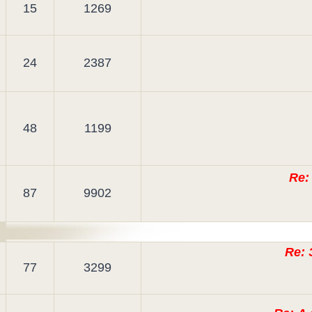
15
1269
24
2387
48
1199
Re:
87
9902
Re:
77
3299