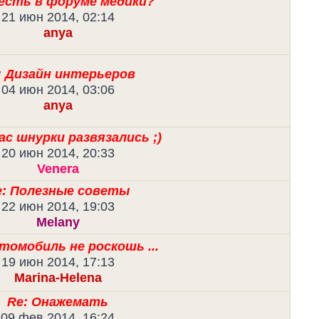
 есть в форуме медики?
21 июн 2014, 02:14
anya
: Дизайн интерьеров
04 июн 2014, 03:06
anya
вас шнурки развязались ;)
20 июн 2014, 20:33
Venera
e: Полезные советы
22 июн 2014, 19:03
Melany
томобиль не роскошь ...
19 июн 2014, 17:13
Marina-Helena
Re: Онажемать
09 фев 2014, 16:24