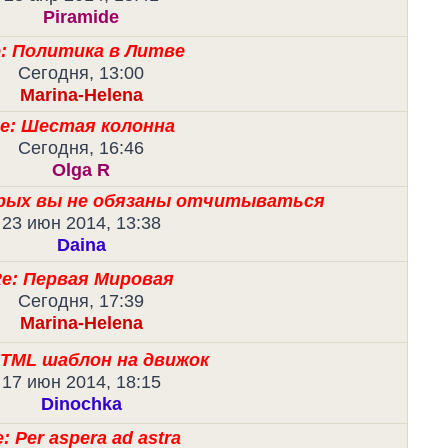
Piramide
: Политика в Литве
Сегодня, 13:00
Marina-Helena
e: Шестая колонна
Сегодня, 16:46
Olga R
орых вы не обязаны отчитываться
23 июн 2014, 13:38
Daina
e: Первая Мировая
Сегодня, 17:39
Marina-Helena
HTML шаблон на движок
17 июн 2014, 18:15
Dinochka
: Per aspera ad astra