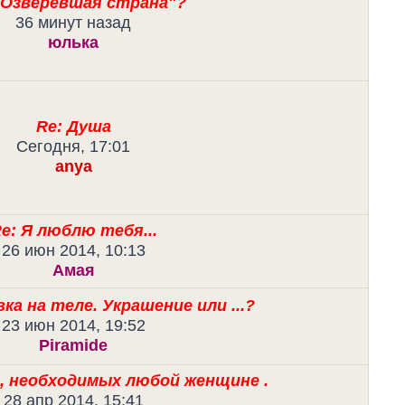
"Озверевшая страна"?
36 минут назад
юлька
Re: Душа
Сегодня, 17:01
anya
e: Я люблю тебя...
26 июн 2014, 10:13
Амая
ка на теле. Украшение или ...?
23 июн 2014, 19:52
Piramide
, необходимых любой женщине .
28 апр 2014, 15:41