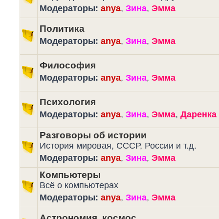
Модераторы:
anya
,
Зина
,
Эмма
Политика
Модераторы:
anya
,
Зина
,
Эмма
Философия
Модераторы:
anya
,
Зина
,
Эмма
Психология
Модераторы:
anya
,
Зина
,
Эмма
,
Даренка
Разговоры об истории
История мировая, СССР, России и т.д.
Модераторы:
anya
,
Зина
,
Эмма
Компьютеры
Всё о компьютерах
Модераторы:
anya
,
Зина
,
Эмма
Астрономия, космос