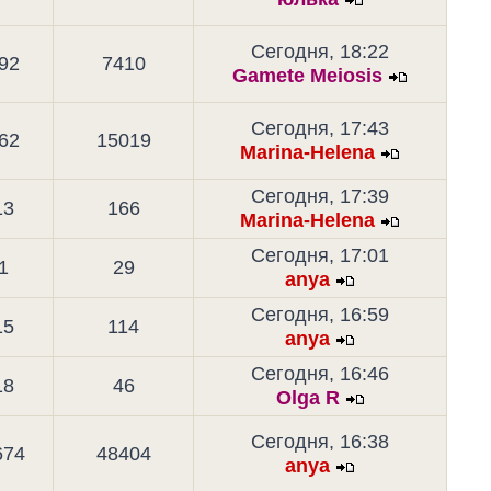
Сегодня, 18:22
92
7410
Gamete Meiosis
Сегодня, 17:43
62
15019
Marina-Helena
Сегодня, 17:39
13
166
Marina-Helena
Сегодня, 17:01
1
29
anya
Сегодня, 16:59
15
114
anya
Сегодня, 16:46
18
46
Olga R
Сегодня, 16:38
674
48404
anya