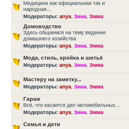
Медицина как официальная так и
народная...
Модераторы:
anya
,
Зина
,
Эмма
Домоводство
Здесь общаемся на тему ведения
домашнего хозяйства
Модераторы:
anya
,
Зина
,
Эмма
Мода, стиль, кройка и шитьё
Модераторы:
anya
,
Зина
,
Эмма
Мастеру на заметку...
Модераторы:
anya
,
Зина
,
Эмма
Гараж
Всё, что касается дел автомобильных...
Модераторы:
anya
,
Зина
,
Эмма
Семья и дети