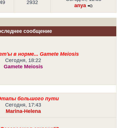
49
2932
anya
следнее сообщение
em'ы в норме... Gamete Meiosis
Сегодня, 18:22
Gamete Meiosis
Этапы большого пути
Сегодня, 17:43
Marina-Helena