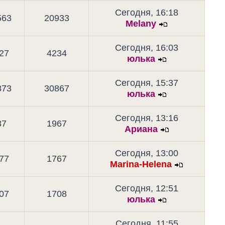
Сегодня, 16:18
563
20933
Melany
Сегодня, 16:03
27
4234
юлька
Сегодня, 15:37
873
30867
юлька
Сегодня, 13:16
87
1967
Ариана
Сегодня, 13:00
77
1767
Marina-Helena
Сегодня, 12:51
07
1708
юлька
Сегодня, 11:55